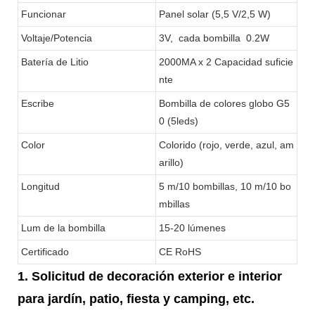
Funcionar
Panel solar (5,5 V/2,5 W)
Voltaje/Potencia
3V, cada bombilla 0.2W
Batería de Litio
2000MA x 2 Capacidad suficie
nte
Escribe
Bombilla de colores globo G5
0 (5leds)
Color
Colorido (rojo, verde, azul, am
arillo)
Longitud
5 m/10 bombillas, 10 m/10 bo
mbillas
Lum de la bombilla
15-20 lúmenes
Certificado
CE RoHS
1. Solicitud de decoración exterior e interior
para jardín, patio, fiesta y camping, etc.