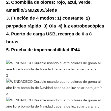
2. C
bombilla de olores: rojo, azul, verde,
amarillo/SMD2835/5leds
3.
Función de 4 modos: 1) constante 2)
parpadeo rápido 3) Ola 4) luz estroboscópica
4. Puerto de carga USB, recarga de 6 a 8
horas.
5. Prueba de impermeabilidad IP44