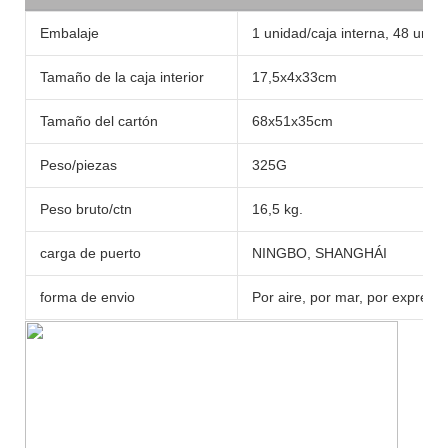
Embalaje
1 unidad/caja interna, 48 unid
Tamaño de la caja interior
17,5x4x33cm
Tamaño del cartón
68x51x35cm
Peso/piezas
325G
Peso bruto/ctn
16,5 kg.
carga de puerto
NINGBO, SHANGHÁI
forma de envio
Por aire, por mar, por expres