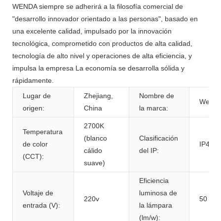
WENDA siempre se adherirá a la filosofía comercial de
"desarrollo innovador orientado a las personas", basado en
una excelente calidad, impulsado por la innovación
tecnológica, comprometido con productos de alta calidad,
tecnología de alto nivel y operaciones de alta eficiencia, y
impulsa la empresa La economía se desarrolla sólida y
rápidamente.
Lugar de
Zhejiang,
Nombre de
Wend
origen:
China
la marca:
2700K
Temperatura
(blanco
Clasificación
de color
IP44, 
cálido
del IP:
(CCT):
suave)
Eficiencia
Voltaje de
luminosa de
220v
50
entrada (V):
la lámpara
(lm/w):