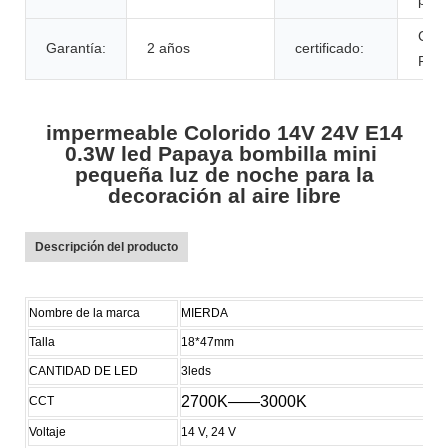
CE
Garantía:
2 años
certificado:
ROH
impermeable Colorido 14V 24V E14
0.3W led Papaya bombilla mini
pequeña luz de noche para la
decoración al aire libre
Descripción del producto
Nombre de la marca
MIERDA
Talla
18*47mm
CANTIDAD DE LED
3leds
2700K——3000K
CCT
Voltaje
14 V, 24 V