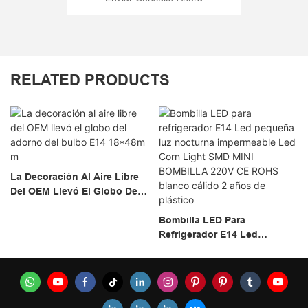
RELATED PRODUCTS
La Decoración Al Aire Libre
Del OEM Llevó El Globo Del
Adorno Del Bulbo E14
18*48m M
Bombilla LED Para
Refrigerador E14 Led
Pequeña Luz Nocturna
Impermeable Led Corn Light
SMD MINI BOMBILLA 220V
CE ROHS Blanco Cálido 2
Años De Plástico