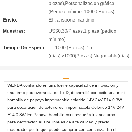
piezas),Personalización gráfica
(Pedido mínimo: 10000 Piezas)
Envío:
El transporte marítimo
Muestras:
US$0.30/Piezas,1 pieza (pedido
mínimo)
Tiempo De Espera:
1 - 1000 (Piezas): 15
(días),>1000(Piezas):Negociable(días)
WENDA confiando en una fuerte capacidad de innovación y
una firme perseverancia en I + D, desarrolló con éxito una mini
bombilla de papaya impermeable colorida 14V 24V E14 0.3W
para decoración de exteriores. impermeable Colorido 14V 24V
E14 0.3W led Papaya bombilla mini pequeña luz nocturna
para decoración al aire libre es de alta calidad y precio
moderado, por lo que puede comprar con confianza. En el