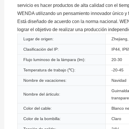
servicio es hacer productos de alta calidad con el tiem
WENDA utilizando un pensamiento innovador único y f
Está diseñado de acuerdo con la norma nacional. WEND
lograr el objetivo de realizar una producción independi
Lugar de origen:
Zhejiang,
Clasificación del IP:
IP44, IP6
Flujo luminoso de la lámpara (lm):
20-30
Temperatura de trabajo (℃):
-20-45
Nombre de vacaciones:
Navidad
Guirnalda
Nombre del árticulo:
transpar
Color del cable:
Blanco n
Color de la bombilla:
Claro