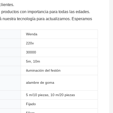
lientes.
productos con importancia para todas las edades.
á nuestra tecnología para actualizarnos. Esperamos
Wenda
220v
30000
5m, 10m
iluminación del festón
alambre de goma
5 m/10 piezas, 10 m/20 piezas
Fijado