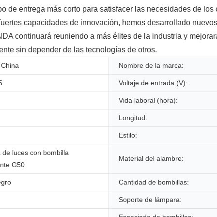
po de entrega más corto para satisfacer las necesidades de los c
uertes capacidades de innovación, hemos desarrollado nuevos 
A continuará reuniendo a más élites de la industria y mejorar
ente sin depender de las tecnologías de otros.
 China
Nombre de la marca:
5
Voltaje de entrada (V):
Vida laboral (hora):
Longitud:
Estilo:
 de luces con bombilla
Material del alambre:
ente G50
egro
Cantidad de bombillas:
Soporte de lámpara: