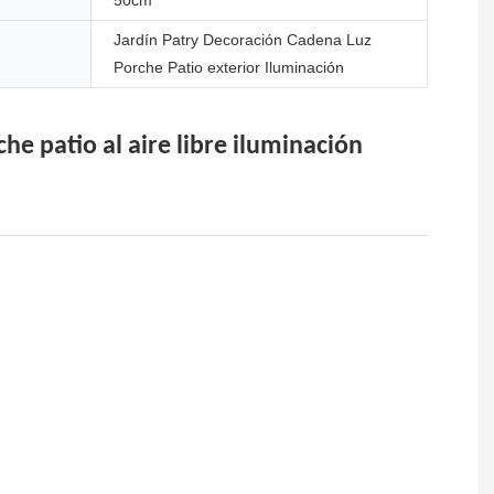
50cm
Jardín Patry Decoración Cadena Luz
Porche Patio exterior Iluminación
he patio al aire libre iluminación