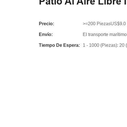
Patio Al Aire Libre
Precio:
>=200 PiezasUS$9.0
Envío:
El transporte marítimo
Tiempo De Espera:
1 - 1000 (Piezas): 20