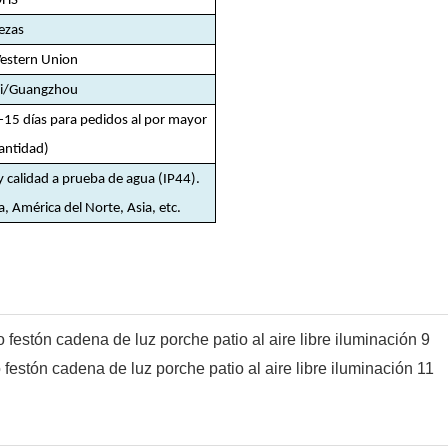
OHS
ezas
Western Union
i/Guangzhou
-15 días para pedidos al por mayor
cantidad)
y calidad a prueba de agua (IP44).
a, América del Norte, Asia, etc.