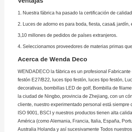
Ventajas
1. Nuestra fábrica ha pasado la certificación de calida
2. Luces de adorno es para boda, fiesta, casa& jardín, 
3,10 millones de pedidos de países extranjeros.
4. Seleccionamos proveedores de materias primas que 
Acerca de Wenda Deco
WENDADECO la fábrica es un profesional Fabricante de l
festón E27/B22, luces tipo festón, luces tipo festón,
decorativas, bombillas LED de golf, Bombilla de fila
la ciudad de Ningbo, provincia de Zhejiang, con un cómo
cliente, nuestro experimentado personal está siempre di
ISO 9001, BSCI y nuestros productos tienen alta cali
América (como Alemania, Francia, Italia, España, Portu
Australia Holanda y así sucesivamente Todos nuest