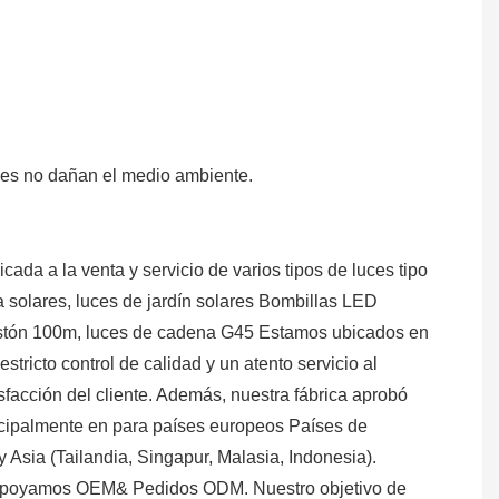
les no dañan el medio ambiente.
da a la venta y servicio de varios tipos de luces tipo
 solares, luces de jardín solares Bombillas LED
 festón 100m, luces de cadena G45 Estamos ubicados en
tricto control de calidad y un atento servicio al
isfacción del cliente. Además, nuestra fábrica aprobó
ncipalmente en para países europeos Países de
 Asia (Tailandia, Singapur, Malasia, Indonesia).
 apoyamos OEM& Pedidos ODM. Nuestro objetivo de