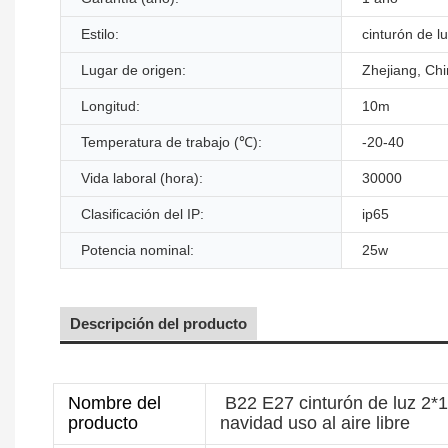
Estilo:
cinturón de l
Lugar de origen:
Zhejiang, Ch
Longitud:
10m
Temperatura de trabajo (℃):
-20-40
Vida laboral (hora):
30000
Clasificación del IP:
ip65
Potencia nominal:
25w
Descripción del producto
Nombre del
B22 E27 cinturón de luz 2*1
producto
navidad uso al aire libre