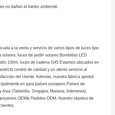
les no dañan el medio ambiente.
da a la venta y servicio de varios tipos de luces tipo
 solares, luces de jardín solares Bombillas LED
 festón 100m, luces de cadena G45 Estamos ubicados en
tricto control de calidad y un atento servicio al
isfacción del cliente. Además, nuestra fábrica aprobó
ncipalmente en para países europeos Países de
 Asia (Tailandia, Singapur, Malasia, Indonesia).
 apoyamos OEM& Pedidos ODM. Nuestro objetivo de
lientes.