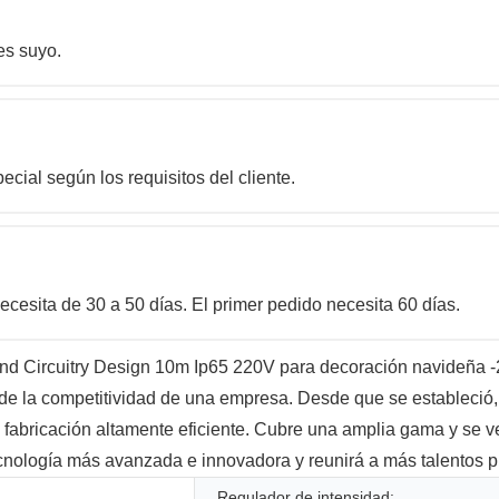
 es suyo.
cial según los requisitos del cliente.
ecesita de 30 a 50 días. El primer pedido necesita 60 días.
and Circuitry Design 10m Ip65 220V para decoración navideña 
 de la competitividad de una empresa. Desde que se estableció
de fabricación altamente eficiente. Cubre una amplia gama y se 
cnología más avanzada e innovadora y reunirá a más talentos p
Regulador de intensidad: