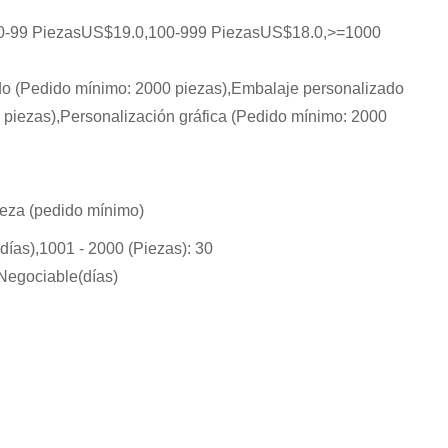
0-99 PiezasUS$19.0,100-999 PiezasUS$18.0,>=1000
do (Pedido mínimo: 2000 piezas),Embalaje personalizado
 piezas),Personalización gráfica (Pedido mínimo: 2000
eza (pedido mínimo)
(días),1001 - 2000 (Piezas): 30
Negociable(días)