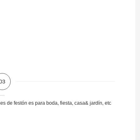
03
ces de festón es para boda, fiesta, casa& jardín, etc