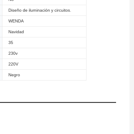
Diseño de iluminación y circuitos.
WENDA
Navidad
35
230v
220V
Negro