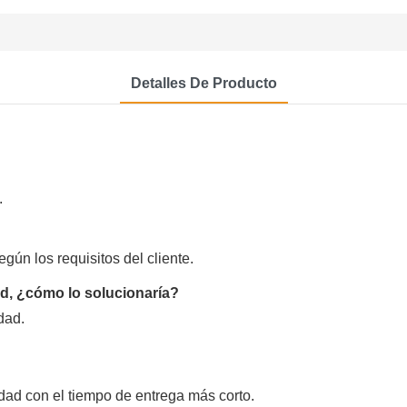
Detalles De Producto
.
ún los requisitos del cliente.
ad, ¿cómo lo solucionaría?
dad.
dad con el tiempo de entrega más corto.