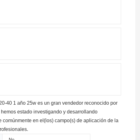
-20-40 1 año 25w es un gran vendedor reconocido por
, hemos estado investigando y desarrollando
ve comúnmente en el(los) campo(s) de aplicación de la
rofesionales.
No