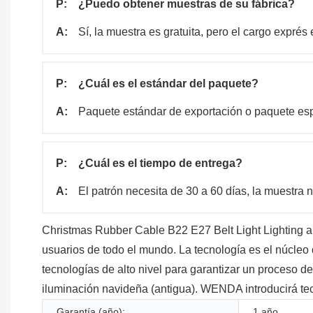
P:
¿Puedo obtener muestras de su fábrica?
A:
Sí, la muestra es gratuita, pero el cargo exprés
P:
¿Cuál es el estándar del paquete?
A:
Paquete estándar de exportación o paquete espe
P:
¿Cuál es el tiempo de entrega?
A:
El patrón necesita de 30 a 60 días, la muestra n
Christmas Rubber Cable B22 E27 Belt Light Lighting 
usuarios de todo el mundo. La tecnología es el núcleo
tecnologías de alto nivel para garantizar un proceso 
iluminación navideña (antigua). WENDA introducirá te
Garantía (año):
1 año