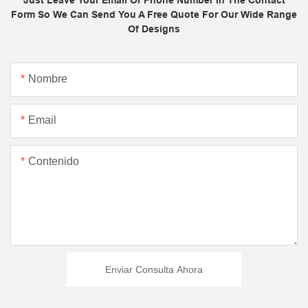
Just Leave Your Email Or Phone Number In The Contact
Form So We Can Send You A Free Quote For Our Wide Range
Of Designs
Nombre
Email
Contenido
Enviar Consulta Ahora