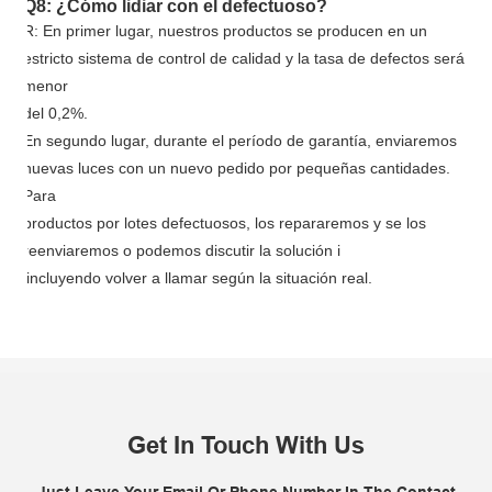
Q8: ¿Cómo lidiar con el defectuoso?
R: En primer lugar, nuestros productos se producen en un
estricto sistema de control de calidad y la tasa de defectos será
menor
del 0,2%.
En segundo lugar, durante el período de garantía, enviaremos
nuevas luces con un nuevo pedido por pequeñas cantidades.
Para
productos por lotes defectuosos, los repararemos y se los
reenviaremos o podemos discutir la solución i
i
incluyendo volver a llamar según la situación real.
Get In Touch With Us