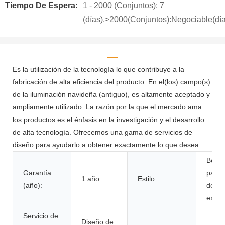
Tiempo De Espera:
1 - 2000 (Conjuntos): 7
(días),>2000(Conjuntos):Negociable(dí
Es la utilización de la tecnología lo que contribuye a la
fabricación de alta eficiencia del producto. En el(los) campo(s)
de la iluminación navideña (antiguo), es altamente aceptado y
ampliamente utilizado. La razón por la que el mercado ama
los productos es el énfasis en la investigación y el desarrollo
de alta tecnología. Ofrecemos una gama de servicios de
diseño para ayudarlo a obtener exactamente lo que desea.
Bombi
Garantía
para
1 año
Estilo:
(año):
decor
exter
Servicio de
Diseño de