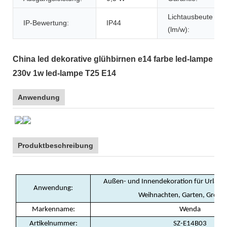
Lichtausbeute
IP-Bewertung:
IP44
(lm/w):
China led dekorative glühbirnen e14 farbe led-lampe
230v 1w led-lampe T25 E14
Anwendung
Produktbeschreibung
Außen- und Innendekoration für Urlaub, 
Anwendung:
Weihnachten, Garten, Großh
Markenname:
Wenda
Artikelnummer:
SZ-E14B03