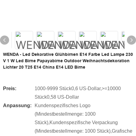
WENDA - Led Dekorative Glühbirnen E14 Farbe Led Lampe 230
V 1 W Led Birne Papayabirne Outdoor Weihnachtsdekoration
Lichter 20 T25 E14 China E14 LED Birne
Preis:
1000-9999 Stück0,6 US-Dollar,>=10000
Stück0,58 US-Dollar
Anpassung:
Kundenspezifisches Logo
(Mindestbestellmenge: 1000
Stück),Kundenspezifische Verpackung
(Mindestbestellmenge: 1000 Stück),Grafische