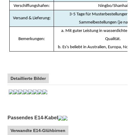
Verschiffungshafen
:
Ningbo/Shanhai
3-5 Tage für Musterbestellungen, 10
Versand & Lieferung
:
Sammelbestellungen (je nach
a. Mit guter Leistung in wasserdichtem 
Bemerkungen:
Qualität.
b. Es's beliebt in Australien, Europa, Nord
Detaillierte Bilder
Passendes E14-Kabel
Verwandte E14-Glühbirnen