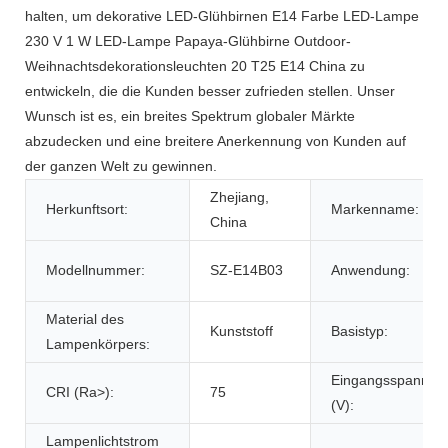
halten, um dekorative LED-Glühbirnen E14 Farbe LED-Lampe
230 V 1 W LED-Lampe Papaya-Glühbirne Outdoor-
Weihnachtsdekorationsleuchten 20 T25 E14 China zu
entwickeln, die die Kunden besser zufrieden stellen. Unser
Wunsch ist es, ein breites Spektrum globaler Märkte
abzudecken und eine breitere Anerkennung von Kunden auf
der ganzen Welt zu gewinnen.
Zhejiang,
Herkunftsort:
Markenname:
China
Modellnummer:
SZ-E14B03
Anwendung:
Material des
Kunststoff
Basistyp:
Lampenkörpers:
Eingangsspannun
CRI (Ra>):
75
(V):
Lampenlichtstrom