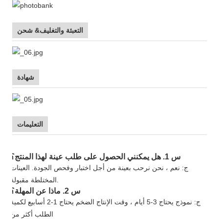
التعبئة والتغليف& شحن
شهادة
التعليمات
س 1. هل يمكنني الحصول على طلب عينة لهذا المنتج؟
ج: نعم ، نحن نرحب بعينة من أجل اختبار وفحص الجودة. العينات
المختلطة مقبولة.
س 2. ماذا عن المهلة؟
ج: نموذج يحتاج 3-5 أيام ، وقت الإنتاج الضخم يحتاج 1-2 أسابيع لكمية
الطلب أكثر من