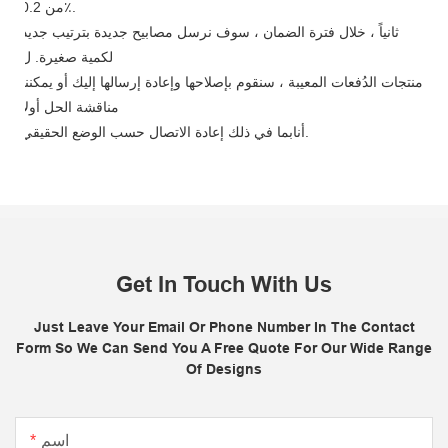
من 0.2٪.
ثانياً ، خلال فترة الضمان ، سوف نرسل مصابيح جديدة بترتيب جديد
لكمية صغيرة. ل
منتجات الدُفعات المعيبة ، سنقوم بإصلاحها وإعادة إرسالها إليك أو يمكننا
مناقشة الحل أولاً
بما في ذلك إعادة الاتصال حسب الوضع الحقيقي.
أنا
Get In Touch With Us
Just Leave Your Email Or Phone Number In The Contact
Form So We Can Send You A Free Quote For Our Wide Range
Of Designs
اسم