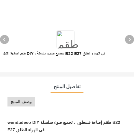
طقم إضاءة إكليل DIY ، تجميع ضوء سلسلة B22 E27 في الهواء الطلق
تفاصيل المنتج
وصف المنتج
wendadeco DIY طقم إضاءة فسطون ، تجميع ضوء سلسلة B22
E27 في الهواء الطلق