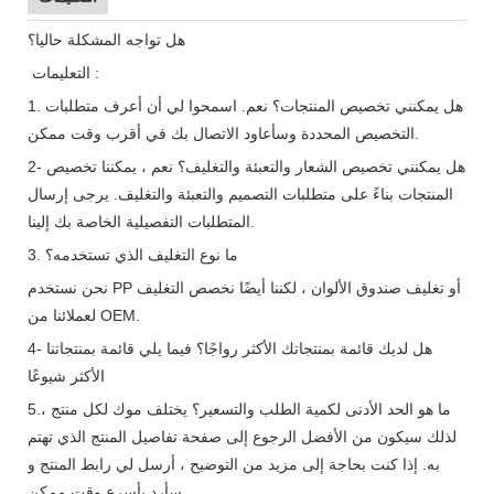
هل تواجه المشكلة حاليا؟
التعليمات :
1. هل يمكنني تخصيص المنتجات؟ نعم. اسمحوا لي أن أعرف متطلبات
التخصيص المحددة وسأعاود الاتصال بك في أقرب وقت ممكن.
2- هل يمكنني تخصيص الشعار والتعبئة والتغليف؟ نعم ، يمكننا تخصيص
المنتجات بناءً على متطلبات التصميم والتعبئة والتغليف. يرجى إرسال
المتطلبات التفصيلية الخاصة بك إلينا.
3. ما نوع التغليف الذي تستخدمه؟
نحن نستخدم PP أو تغليف صندوق الألوان ، لكننا أيضًا نخصص التغليف
لعملائنا من OEM.
4- هل لديك قائمة بمنتجاتك الأكثر رواجًا؟ فيما يلي قائمة بمنتجاتنا
الأكثر شيوعًا
5.ما هو الحد الأدنى لكمية الطلب والتسعير؟ يختلف موك لكل منتج ،
لذلك سيكون من الأفضل الرجوع إلى صفحة تفاصيل المنتج الذي تهتم
به. إذا كنت بحاجة إلى مزيد من التوضيح ، أرسل لي رابط المنتج و
سأرد بأسرع وقت ممكن.