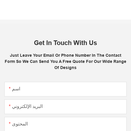
Get In Touch With Us
Just Leave Your Email Or Phone Number In The Contact
Form So We Can Send You A Free Quote For Our Wide Range
Of Designs
اسم
البريد الإلكتروني
المحتوى