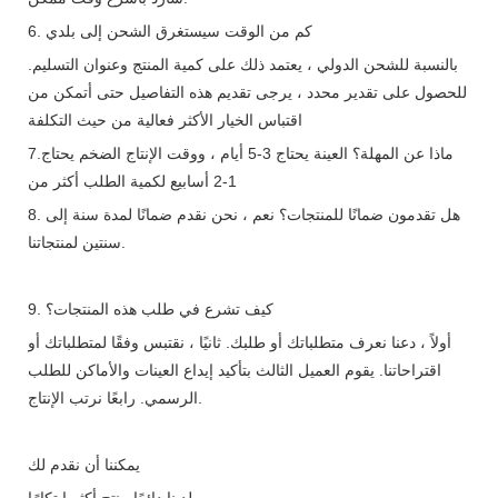
6. كم من الوقت سيستغرق الشحن إلى بلدي
بالنسبة للشحن الدولي ، يعتمد ذلك على كمية المنتج وعنوان التسليم.
للحصول على تقدير محدد ، يرجى تقديم هذه التفاصيل حتى أتمكن من
اقتباس الخيار الأكثر فعالية من حيث التكلفة
7.ماذا عن المهلة؟ العينة يحتاج 3-5 أيام ، ووقت الإنتاج الضخم يحتاج
1-2 أسابيع لكمية الطلب أكثر من
8. هل تقدمون ضمانًا للمنتجات؟ نعم ، نحن نقدم ضمانًا لمدة سنة إلى
سنتين لمنتجاتنا.
9. كيف تشرع في طلب هذه المنتجات؟
أولاً ، دعنا نعرف متطلباتك أو طلبك. ثانيًا ، نقتبس وفقًا لمتطلباتك أو
اقتراحاتنا. يقوم العميل الثالث بتأكيد إيداع العينات والأماكن للطلب
الرسمي. رابعًا نرتب الإنتاج.
يمكننا أن نقدم لك
لدينا دائمًا منتج أكثر ابتكارًا