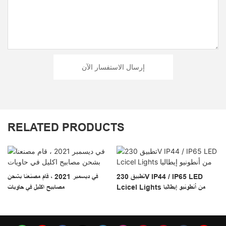
إرسال الاستفسار الآن
RELATED PRODUCTS
تطبيق 230V IP44 / IP65 LED
في ديسمبر 2021 ، قام مصنعنا بشحن
Lcicel Lights من أنطونيو إيطاليا
مصابيح اكليل في حاويات