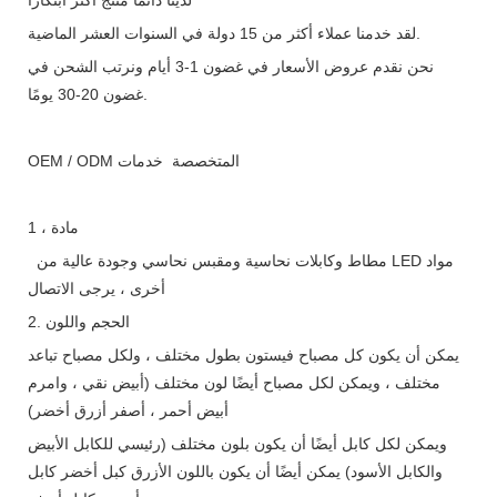
لقد خدمنا عملاء أكثر من 15 دولة في السنوات العشر الماضية.
نحن نقدم عروض الأسعار في غضون 1-3 أيام ونرتب الشحن في
غضون 20-30 يومًا.
OEM / ODM المتخصصة خدمات
1 ، مادة
مطاط وكابلات نحاسية ومقبس نحاسي وجودة عالية من LED مواد
أخرى ، يرجى الاتصال
2. الحجم واللون
يمكن أن يكون كل مصباح فيستون بطول مختلف ، ولكل مصباح تباعد
مختلف ، ويمكن لكل مصباح أيضًا لون مختلف (أبيض نقي ، وامرم
أبيض أحمر ، أصفر أزرق أخضر)
ويمكن لكل كابل أيضًا أن يكون بلون مختلف (رئيسي للكابل الأبيض
والكابل الأسود) يمكن أيضًا أن يكون باللون الأزرق كبل أخضر كابل