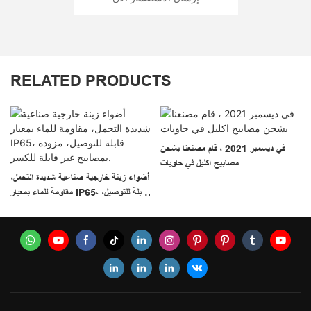
RELATED PRODUCTS
2
في ديسمبر 2021 ، قام مصنعنا بشحن
مصابيح اكليل في حاويات
أضواء زينة خارجية صناعية شديدة التحمل،
مقاومة للماء بمعيار IP65، قابلة للتوصيل،
مزودة بمصابيح غير قابلة للكسر.