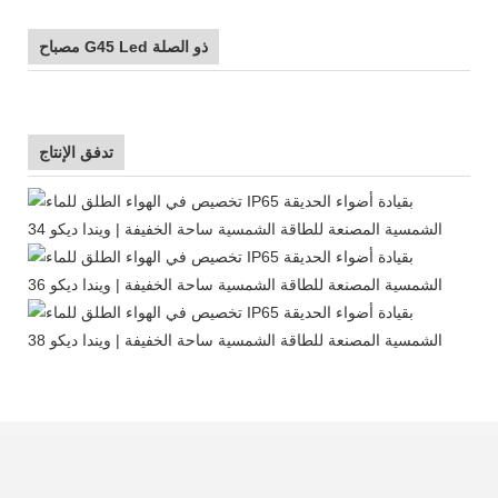
مصباح G45 Led ذو الصلة
تدفق الإنتاج