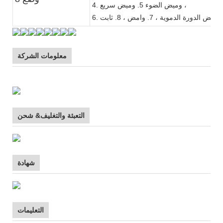
4. وميض الضوء 5. وميض سريع ،
6. وميض الدورة الدموية ، 7. وامض ، 8. ثابت
معلومات الشركة
التعبئة والتغليف& شحن
شهادة
التعليمات