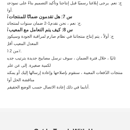
ج: نعم. يرجى إبلاغنا رسميًا قبل إنتاجنا وتأكيد التصميم بناءً على نموذجنا
أولاً.
س 7: هل تقدمون ضمانًا للمنتجات؟
ضمان سنوات لمنتجاتنا.
ج: نعم ، نحن نقدم
1
-
2
س 8: كيف يتم التعامل مع المعيب؟
ج: أولاً ، يتم إنتاج منتجاتنا في نظام صارم لمراقبة الجودة وسيكون
المعدل المعيب أقل
من 0.2٪.
ثانيًا ، خلال فترة الضمان ، سوف نرسل مصابيح جديدة بترتيب جديد
لكمية صغيرة. إلى عن على
منتجات الدُفعات المعيبة ، سنقوم بإصلاحها وإعادة إرسالها إليك أو يمكننا
مناقشة الحل أولاً
بما في ذلك إعادة الاتصال حسب الوضع الحقيقي.
أنا