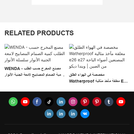
RELATED PRODUCTS
مل
WENDA - مصنع المخرج حسب الطلب
مخصصة في الهواء الطلق
كمية الصمام المصابيح لامعة الجنية الأنوار
Watherproof معلقة مآخذ مثالية E26
سلسلة الأنوار
E27 المصنعين أضواء الباحة من الصين |
ويندا ديكو