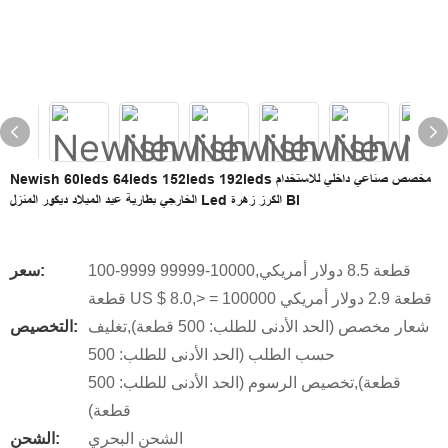
Newish 60leds 64leds 152leds 192leds مخصص صناعي داخلي للاستخدام
الخارجي بطارية عيد الميلاد ديكور المنزل Led الكرز زهرة Bl
100-9999 قطعة 8.5 دولار أمريكي,10000-99999
سعر:
قطعة US $ 8.0,> = 100000 قطعة 2.9 دولار أمريكي
شعار مخصص (الحد الأدنى للطلب: 500 قطعة),تغليف
التخصيص:
حسب الطلب (الحد الأدنى للطلب: 500
قطعة),تخصيص الرسوم (الحد الأدنى للطلب: 500
قطعة)
الشحن البحري
الشحن: