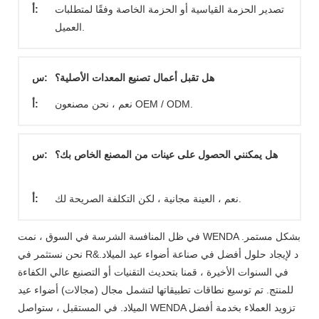
تصدير الحزمة القياسية أو الحزمة الخاصة وفقًا لمتطلبات
أ:
العميل.
هل تقبل أعمال تصنيع المعدات الأصلية؟
س:
نعم ، نحن مصنعون OEM / ODM.
أ:
هل يمكنني الحصول على عينات من المصنع الخاص بك؟
س:
نعم ، العينة مجانية ، لكن التكلفة الصريحة لك.
أ:
في ظل المنافسة الشرسة في السوق ، نمت WENDA بشكل مستمر.
نحن نستثمر في R&د لإيجاد حلول أفضل في صناعة أضواء عيد الميلاد.
في السنوات الأخيرة ، قمنا بتحديث التقنيات أو التصنيع عالي الكفاءة
للمنتج. تم توسيع نطاقات تطبيقاتها لتشمل مجال (مجالات) أضواء عيد
الميلاد. في المستقبل ، ستواصل WENDA تزويد العملاء بخدمة أفضل