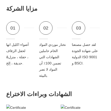
مزايا الشركة
01
02
03
لقد حصل مصنعنا
نختار موردي المواد
أضواء اكليل انها
على شهادة الجودة
الخام حاملين
لحفل الزفاف
الدولية ISO 9001
الشهادات التي
، حفلة ، منزل&
و BSCI.
تضمن 100٪ أن
حديقة ، إلخ.
المواد لا تضر
بالبيئة.
الشهادات وبراءات الاختراع