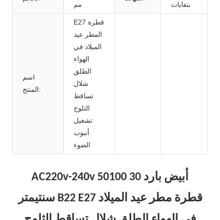
بنفايات
مم
E27 قطرة
المطر عيد
الميلاد في
الهواء
الطلق
اسم
شلال
المنتج:
تساقط
الثلوج
تشغيل
أنبوب
الضوء
AC220v-240v أبيض بارد 30 50100
سنتيمتر B22 E27 قطرة مطر عيد الميلاد
في الهواء الطلق شلال تساقط الثلوج