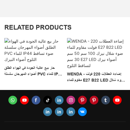
RELATED PRODUCTS
حار بيع عالية الجودة في الهواء الطلق
WENDA - إضاءة العطلات 220 فولت
أضواء المهرجان سلسلة PVC للماء IP44
مقاوم للماء E27 B22 LED ضوء شلال
ضوء تساقط الثلوج أضواء النيزك
نيزك 100 سم 50 سم 30 سم E27
LED أضواء نيزك لتساقط الثلوج