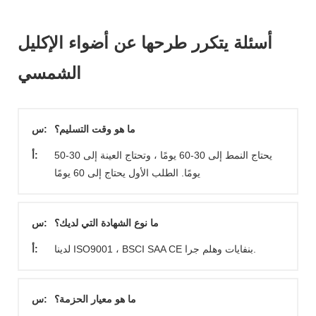
أسئلة يتكرر طرحها عن أضواء الإكليل
الشمسي
ما هو وقت التسليم؟
س:
يحتاج النمط إلى 30-60 يومًا ، وتحتاج العينة إلى 30-50
أ:
يومًا. الطلب الأول يحتاج إلى 60 يومًا
ما نوع الشهادة التي لديك؟
س:
لدينا ISO9001 ، BSCI SAA CE بنفايات وهلم جرا.
أ:
ما هو معيار الحزمة؟
س: