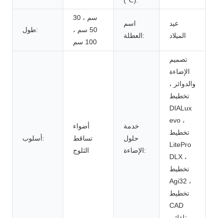
30 سم ،
عيد
اسم
50 سم ،
طول:
الميلاد
العطلة:
100 سم
تصميم
الإضاءة
والدوائر ،
تخطيط
DIALux
evo ،
خدمة
أضواء
تخطيط
حلول
تساقط
أسلوب:
LitePro
الإضاءة:
الثلوج
DLX ،
تخطيط
Agi32 ،
تخطيط
CAD
تلقائي