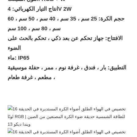
انتاج التيار الكهربائي: 4V 2W
حجم الكرة: 25 سم ، 35 سم ، 40 سم ، 50 سم ، 60
سم ، 80 سم ، 100 سم
الافتتاح: جهاز تحكم عن بعد ذكي ، تحكم بالحث على
الضوء
ماء: IP65
التطبيق: بار ، فندق ، غرفة نوم ، ممر ، حفلة موسيقية
، مطعم ، غرفة طعام