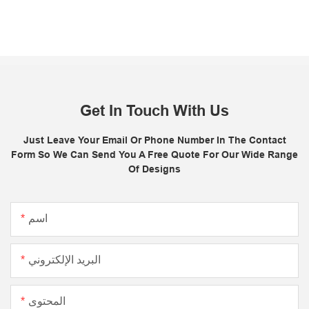
Get In Touch With Us
Just Leave Your Email Or Phone Number In The Contact
Form So We Can Send You A Free Quote For Our Wide Range
Of Designs
اسم
البريد الإلكتروني
المحتوى