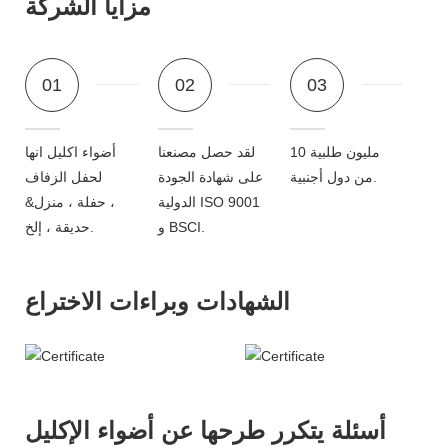
مزايا الشركة
01
02
03
10 مليون طلبية
لقد حصل مصنعنا
أضواء اكليل انها
من دول أجنبية.
على شهادة الجودة
لحفل الزفاف
الدولية ISO 9001
، حفلة ، منزل&
و BSCI.
حديقة ، إلخ.
الشهادات وبراءات الاختراع
أسئلة يتكرر طرحها عن أضواء الإكليل