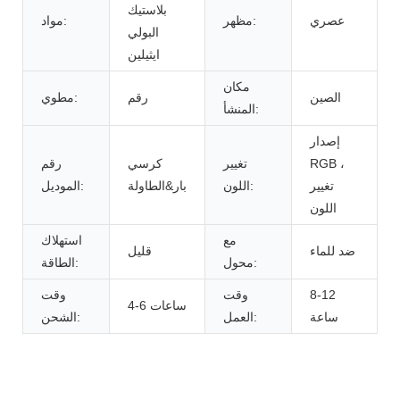
بلاستيك
عصري
مظهر:
مواد:
البولي
ايثيلين
مكان
الصين
رقم
مطوي:
المنشأ:
إصدار
RGB ،
تغيير
كرسي
رقم
تغيير
اللون:
بار&الطاولة
الموديل:
اللون
مع
استهلاك
ضد للماء
قليل
محول:
الطاقة:
8-12
وقت
وقت
4-6 ساعات
ساعة
العمل:
الشحن: