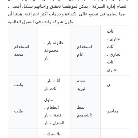
لنظام إدارة الشركة ، يمكن لموظفينا تحقيق واجباتهم بشكل أفضل ،
مما يساهم في تصنيع عالي الكفاءة وخدمات أكثر احترافية. هدفنا أن
نكون شركة رائدة في السوق العالمية.
أثاث
تجاري ،
طاولة بار ،
أثاث
استخدام
استخدام
مجموعة
تجاري ،
عام:
محدد:
بار
أثاث
تجاري
تعبئة
أثاث بار ،
ن
يكتب:
البريد:
أثاث بار
تناول
نمط
الطعام ،
معاصر
طلب:
التصميم:
فندق ، بار
المنزل ، بار
بلاستيك ،