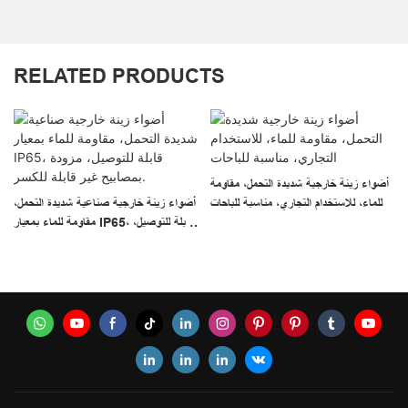
RELATED PRODUCTS
أضواء زينة خارجية شديدة التحمل، مقاومة
للماء، للاستخدام التجاري، مناسبة للباحات
أضواء زينة خارجية صناعية شديدة التحمل،
مقاومة للماء بمعيار IP65، قابلة للتوصيل،
مزودة بمصابيح غير قابلة للكسر.
،