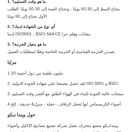
1. ما هو وقت التسليم؟
يحتاج النمط إلى 30-60 يومًا ، وتحتاج العينة إلى 30-50 يومًا. الطلب
الأول يحتاج إلى 60 يومًا
2. أي نوع من الشهادة لديك؟
لدينا ISO9001 ، BSCI SAA CE بنفايات وهلم جرا.
3. ما هو معيار الحزمة؟
تصدير الحزمة القياسية أو الحزمة الخاصة وفقًا لمتطلبات العميل.
مزايا
1.10 مليون طلبية من دول أجنبية.
2. لقد حصل مصنعنا على شهادة الجودة الدولية ISO 9001 و BSCI.
3. منتجات عالية الجودة للماء في الهواء الطلق مع أقصر وقت التسليم.
4.أضواء الكريسماس انها لحفل الزفاف ، حفلة ، منزل& حديقة ، إلخ.
حول ويندا ديكو
وينداديكو مصنع محترف تعمل شركة تصنيع مصابيح الإكليل وأضواء