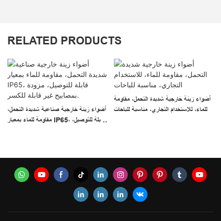
RELATED PRODUCTS
أضواء زينة خارجية شديدة التحمل، مقاومة
للماء، للاستخدام التجاري، مناسبة للباحات
أضواء زينة خارجية صناعية شديدة التحمل،
مقاومة للماء بمعيار IP65، قابلة للتوصيل،
مزودة بمصابيح غير قابلة للكسر.
،