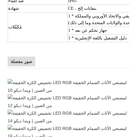
IP65
ضد للماء
CE ، بنفايات إلخ.
شهادة
1 * محول (تختلف المقابس في دولة مختلفة مثل الاتحاد الأفريقي والاتحاد الأوروبي والمملكة
المتحدة والولايات المتحدة وما إلى ذلك)
مُكَمِّلات
1 * جهاز تحكم عن بعد
1 * دليل التشغيل باللغة الإنجليزية
صور مفصلة