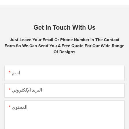
Get In Touch With Us
Just Leave Your Email Or Phone Number In The Contact
Form So We Can Send You A Free Quote For Our Wide Range
Of Designs
اسم
البريد الإلكتروني
المحتوى