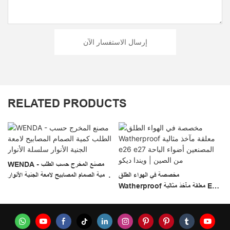
إرسال الاستفسار الآن
RELATED PRODUCTS
مل
WENDA - مصنع المخرج حسب الطلب
مخصصة في الهواء الطلق
كمية الصمام المصابيح لامعة الجنية الأنوار
Watherproof معلقة مآخذ مثالية E26
سلسلة الأنوار
E27 المصنعين أضواء الباحة من الصين |
ويندا ديكو