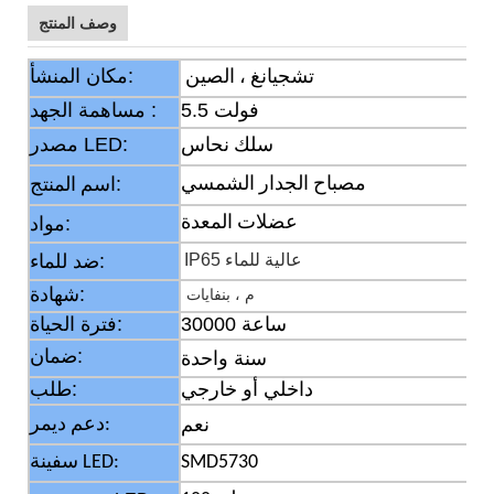
وصف المنتج
مكان المنشأ:
تشجيانغ ، الصين
5.5 فولت
مساهمة الجهد :
مصدر LED:
سلك نحاس
:
مصباح الجدار الشمسي
اسم المنتج
عضلات المعدة
مواد:
IP65 عالية للماء
ضد للماء:
شهادة:
م ، بنفايات
30000 ساعة
فترة الحياة:
ضمان:
سنة واحدة
داخلي أو خارجي
طلب:
نعم
دعم ديمر:
SMD5730
سفينة LED: