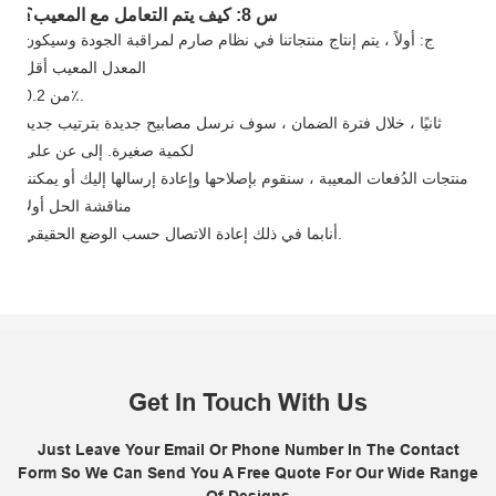
س 8: كيف يتم التعامل مع المعيب؟
ج: أولاً ، يتم إنتاج منتجاتنا في نظام صارم لمراقبة الجودة وسيكون
المعدل المعيب أقل
من 0.2٪.
ثانيًا ، خلال فترة الضمان ، سوف نرسل مصابيح جديدة بترتيب جديد
لكمية صغيرة. إلى عن على
منتجات الدُفعات المعيبة ، سنقوم بإصلاحها وإعادة إرسالها إليك أو يمكننا
مناقشة الحل أولاً
بما في ذلك إعادة الاتصال حسب الوضع الحقيقي.
أنا
Get In Touch With Us
Just Leave Your Email Or Phone Number In The Contact
Form So We Can Send You A Free Quote For Our Wide Range