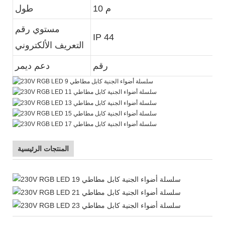
10 م
طول
مستوي رقم
IP 44
التعريف الألكتروني
رقم
دعم ديمر
المنتجات الرئيسية