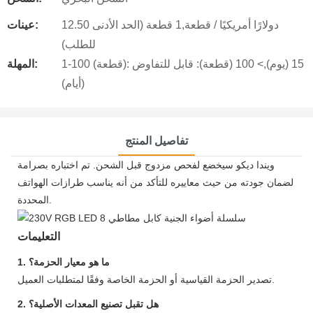
12.50 دولارًا أمريكيًا / قطعة,1 قطعة (الحد الأدنى
عينات:
للطلب)
1-100 (قطعة): 15 (يوم),> 100 (قطعة): قابل للتفاوض
المهلة:
(أيام)
تفاصيل المنتج
ويندا ديكو سيخضع لفحص مزدوج قبل الشحن. تم اختباره بصرامة
لضمان جودته من حيث معاييره للتأكد من أنه يناسب طرازات الهواتف
المحددة.
التعليمات
1. ما هو معيار الحزمة؟
تصدير الحزمة القياسية أو الحزمة الخاصة وفقًا لمتطلبات العميل.
2. هل تقبل تصنيع المعدات الأصلية؟