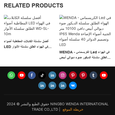
RELATED PRODUCTS
أفضل سلسلة الكابلات المطاطية أضواء
LED في الهواء الطلق سلسلة الأنوار
WENDA - الكريسماس Led في الهواء
WD-SL-10m
الطلق سلسلة الديكور ضوء ديوالي أبيض
دافئ 10100 متر IP65 Wenda الجنية
أضواء الإضاءة وتصميم الدوائر 40 سلسلة
أضواء LED
حقوق الطبع والنشر © 2024 NINGBO WENDA INTERNATIONAL
خريطة الموقع
TRADE CO.,LTD |