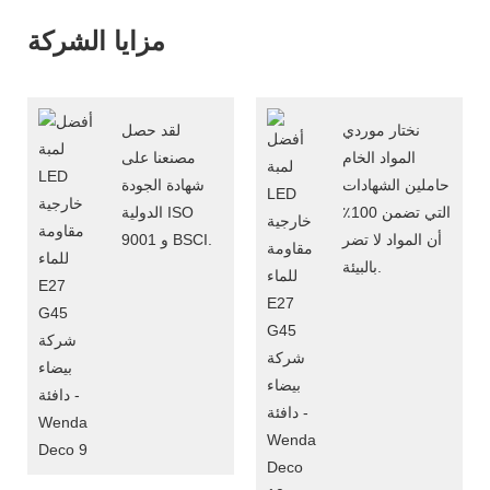
مزايا الشركة
نختار موردي
لقد حصل
المواد الخام
مصنعنا على
حاملين الشهادات
شهادة الجودة
التي تضمن 100٪
الدولية ISO
أن المواد لا تضر
9001 و BSCI.
بالبيئة.