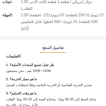
1.00 دولار أمريكي / قطعة,1 قطعة (الحد الأدنى
عينات:
للطلب)
1-50 (قطعة): 15 (يوم),51-250 (قطعة): 20 (يوم),251-
المهلة:
500 (قطعة): 25 (يوم),> 500 (قطع): قابل للتفاوض
(أيام)
تفاصيل المنتج
التعليمات
1. هل تقبل تصنيع المعدات الأصلية؟
نعم ، نحن مصنعون OEM / ODM.
2. ما هو معيار الحزمة؟
تصدير الحزمة القياسية أو الحزمة الخاصة وفقًا لمتطلبات العميل.
3. ما هو وقت التسليم؟
يحتاج النمط إلى 30-60 يومًا ، وتحتاج العينة إلى 30-50 يومًا. الطلب
الأول يحتاج إلى 60 يومًا