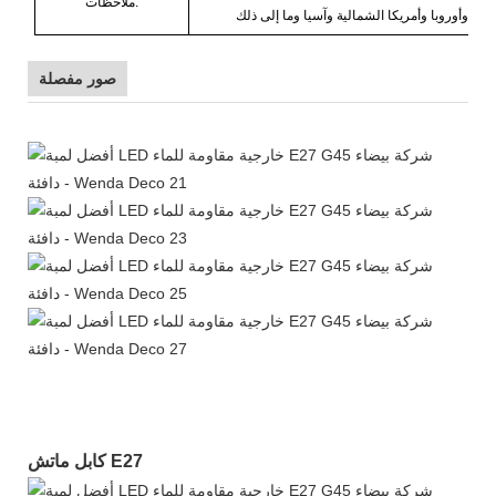
ملاحظات:
صور مفصلة
كابل ماتش E27