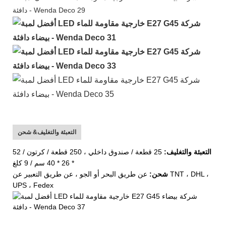
التعبئة والتغليف& شحن
التعبئة والتغليف:
25 قطعة / صندوق داخلي ، 250 قطعة / كرتون / 52
* 26 * 40 سم / 9 كلغ
شحن:
عن طريق البحر أو الجو ، عن طريق التعبير عن TNT ، DHL ،
UPS ، Fedex