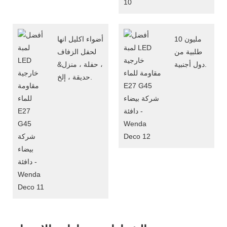
10 مليون
أضواء اكليل انها
طلبية من
لحفل الزفاف
دول أجنبية.
، حفلة ، منزل&
حديقة ، إلخ.