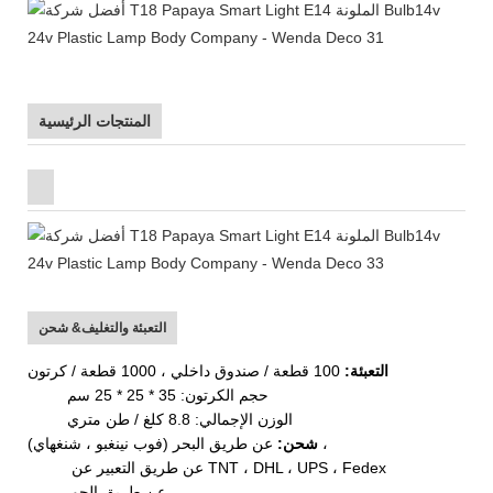
المنتجات الرئيسية
التعبئة والتغليف& شحن
التعبئة:
100 قطعة / صندوق داخلي ، 1000 قطعة / كرتون
حجم الكرتون: 35 * 25 * 25 سم
الوزن الإجمالي: 8.8 كلغ / طن متري
عن طريق البحر (فوب نينغبو ، شنغهاي) ،
شحن:
عن طريق التعبير عن TNT ، DHL ، UPS ، Fedex
عن طريق الجو