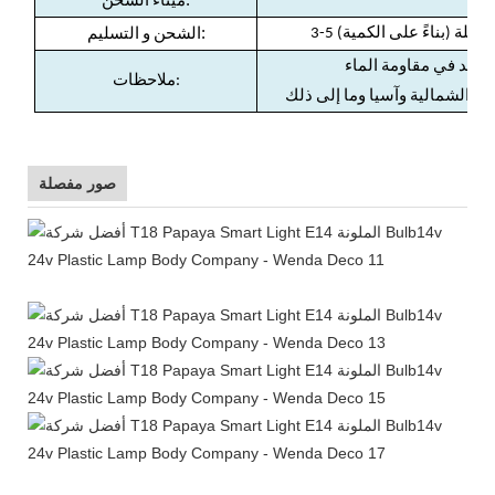
اي
ميناء الشحن
:
الشحن و التسليم
ملاحظات:
صور مفصلة