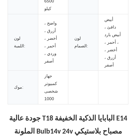
6500
كيلو
أبيض
واضح ،
دافئ ،
أزرق ،
أبيض بارد
لون
أخضر ،
لون
، أحمر ،
الصمام:
أحمر ،
اللمبة:
أخضر ،
وردي ،
أزرق ،
أصفر
أصفر
جهاز
كمبيوتر
موك:
شخصى
1000
جودة عالية T18 البابايا الذكية الخفيفة E14
الملونة Bulb14v 24v مصباح بلاستيكي