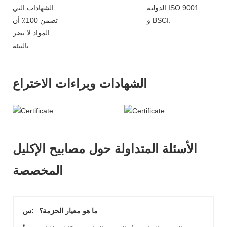
الدولية ISO 9001
الشهادات التي
و BSCI.
تضمن 100٪ أن
المواد لا تضر
بالبيئة.
الشهادات وبراءات الاختراع
الأسئلة المتداولة حول مصابيح الإكليل
المخصصة
ما هو معيار الحزمة؟
س: