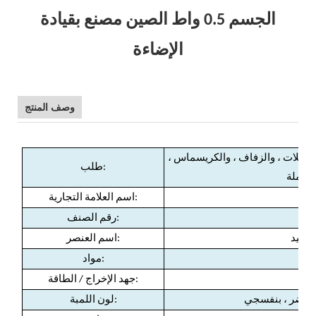
الجسم 0.5 واط الصين مصنع بقيادة
الإضاءة
وصف المنتج
الحفلات ، والزفاف ، والكريسماس ،
طلب:
بالجملة
اسم العلامة التجارية:
رقم الصنف:
اسم العنصر:
مواد:
جهد الإخراج / الطاقة:
، أخضر ، بنفسجي
لون اللمبة: