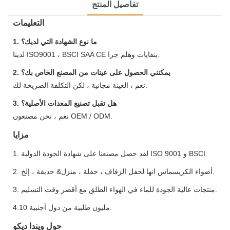
تفاصيل المنتج
التعليمات
1. ما نوع الشهادة التي لديك؟
لدينا ISO9001 ، BSCI SAA CE بنفايات وهلم جرا.
2. يمكنني الحصول على عينات من المصنع الخاص بك؟
نعم ، العينة مجانية ، لكن التكلفة الصريحة لك.
3. هل تقبل تصنيع المعدات الأصلية؟
نعم ، نحن مصنعون OEM / ODM.
مزايا
1. لقد حصل مصنعنا على شهادة الجودة الدولية ISO 9001 و BSCI.
2. أضواء الكريسماس انها لحفل الزفاف ، حفلة ، منزل& حديقة ، إلخ.
3. منتجات عالية الجودة للماء في الهواء الطلق مع أقصر وقت التسليم.
4.10 مليون طلبية من دول أجنبية.
حول ويندا ديكو