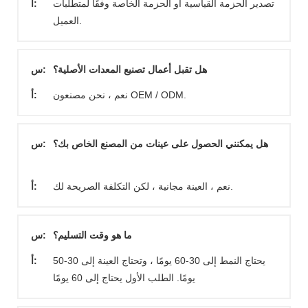
تصدير الحزمة القياسية أو الحزمة الخاصة وفقًا لمتطلبات
أ:
العميل.
هل تقبل أعمال تصنيع المعدات الأصلية؟
س:
نعم ، نحن مصنعون OEM / ODM.
أ:
هل يمكنني الحصول على عينات من المصنع الخاص بك؟
س:
نعم ، العينة مجانية ، لكن التكلفة الصريحة لك.
أ:
ما هو وقت التسليم؟
س:
يحتاج النمط إلى 30-60 يومًا ، وتحتاج العينة إلى 30-50
أ:
يومًا. الطلب الأول يحتاج إلى 60 يومًا