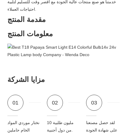
خدمتنا هو صنع منتجات عالية الجودة مع أقصر وقت للتسليم لتلبية
احتياجات العملاء.
مقدمة المنتج
معلومات المنتج
مزايا الشركة
01
02
03
لقد حصل مصنعنا
10 مليون طلبية
نختار موردي المواد
على شهادة الجودة
من دول أجنبية.
الخام حاملين