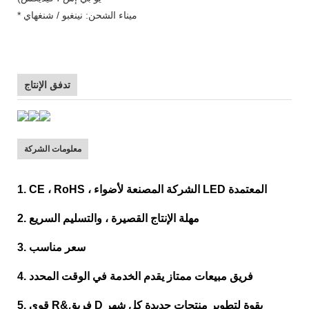
* ميناء الشحن: نينغبو / شنغهاي
تدفق الإنتاج
معلومات الشركة
1. CE ، RoHS ، الشركة المصنعة لأضواء LED المعتمدة
2. مهلة الإنتاج القصيرة ، والتسليم السريع
3. سعر مناسب
4. فريق مبيعات ممتاز يقدم الخدمة في الوقت المحدد
5. قوي R&فريق D بقوة لتطوير منتجات جديدة كل شهر