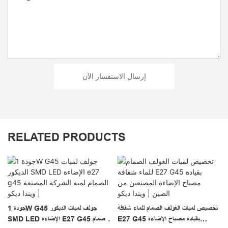
إرسال الاستفسار الآن
RELATED PRODUCTS
23
تخصيص لمبات الغولف الصمام للماء شفافة
جودة 1W G45 جولف لمبات الديكور
ط
E27 G45 بقيادة مصباح الإضاءة
SMD LED الإضاءة E27 G45 الصمام