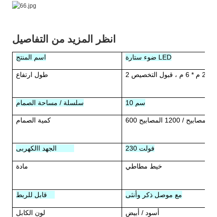
انظر المزيد من التفاصيل
ضوء ستارة LED
اسم المنتج
طول ارتفاع
10 سم
سلسلة / مساحة الصمام
600 المصابيح / 1200 المصابيح
كمية الصمام
230 فولت
الجهد االكهربى
خيط مطاطي
مادة
مع موصل ذكر وأنثى
قابل للربط
أسود / أبيض
لون الكابل