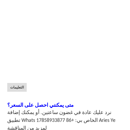
التعليمات
متى يمكنني احصل على السعر؟
نرد عليك عادة في غضون ساعتين. أو يمكنك إضافة
تطبيق Whats الخاص بي: +86 17858933877 Aries Ye
لمزيد من المناقشة