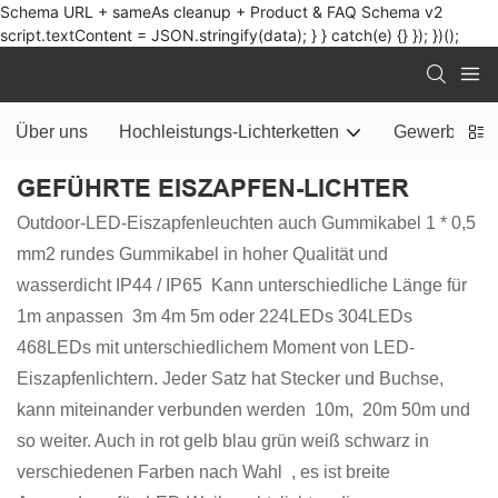
Schema URL + sameAs cleanup + Product & FAQ Schema v2
script.textContent = JSON.stringify(data); } } catch(e) {} }); })();
Über uns
Hochleistungs-Lichterketten
Gewerbliche
GEFÜHRTE EISZAPFEN-LICHTER
Outdoor-LED-Eiszapfenleuchten auch Gummikabel 1 * 0,5
mm2 rundes Gummikabel in hoher Qualität und
wasserdicht IP44 / IP65 Kann unterschiedliche Länge für
1m anpassen 3m 4m 5m oder 224LEDs 304LEDs
468LEDs mit unterschiedlichem Moment von LED-
Eiszapfenlichtern. Jeder Satz hat Stecker und Buchse,
kann miteinander verbunden werden 10m, 20m 50m und
so weiter. Auch in rot gelb blau grün weiß schwarz in
verschiedenen Farben nach Wahl , es ist breite